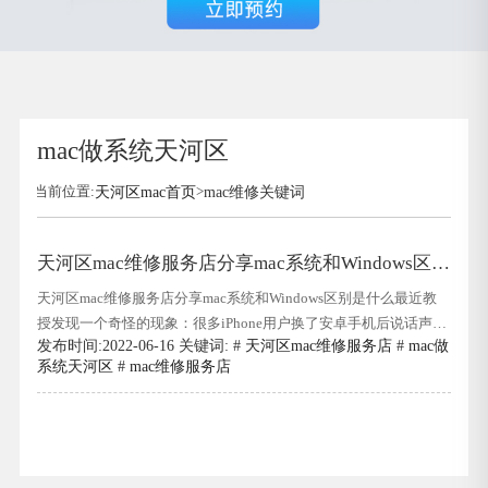
mac做系统天河区
当前位置:
天河区mac首页
>
mac维修关键词
天河区mac维修服务店分享mac系统和Windows区别
是什么
天河区mac维修服务店分享mac系统和Windows区别是什么最近教
授发现一个奇怪的现象：很多iPhone用户换了安卓手机后说话声音
发布时间:2022-06-16 关键词: #
天河区mac维修服务店
#
mac做
很大,而且能很快适应新手机;但是苹果电脑用户换了Windows之后
系统天河区
#
mac维修服务店
是全能的,用了好几天还是不习惯.甚至有人夸张的说要崩溃了!天河
区mac维修服务店分享mac系统和Windows区别是什么教授会带你
了解：为什么用惯了苹果电